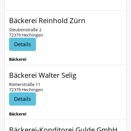
Bäckerei Reinhold Zürn
Steubenstraße 2
72379 Hechingen
Details
Bäckerei
Bäckerei Walter Selig
Römerstraße 11
72379 Hechingen
Details
Bäckerei
Bäckerei-Konditorei Gulde GmbH