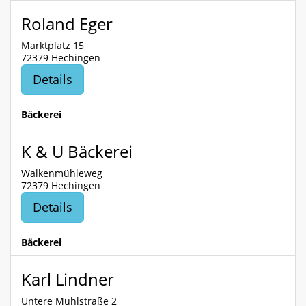
Roland Eger
Marktplatz 15
72379 Hechingen
Details
Bäckerei
K & U Bäckerei
Walkenmühleweg
72379 Hechingen
Details
Bäckerei
Karl Lindner
Untere Mühlstraße 2