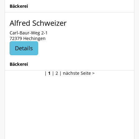
Bäckerei
Alfred Schweizer
Carl-Baur-Weg 2-1
72379 Hechingen
Details
Bäckerei
|
1
|
2
|
nächste Seite >