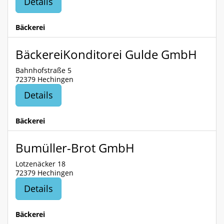
Details
Bäckerei
BäckereiKonditorei Gulde GmbH
Bahnhofstraße 5
72379 Hechingen
Details
Bäckerei
Bumüller-Brot GmbH
Lotzenäcker 18
72379 Hechingen
Details
Bäckerei